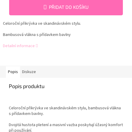
PŘIDAT DO KOŠÍKU
Celoroční přikrývka ve skandinávském stylu.
Bambusová vlákna s přídavkem bavlny
Detailní informace
Popis
Diskuze
Popis produktu
Celoroční přikrývka ve skandinávském stylu, bambusová vlákna
s přídavkem bavlny.
Dvojitá hustota pletení a masivní vazba poskytují úžasný komfort
při používání.