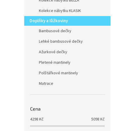
Kolekce nábytku BELLA
Kolekce nábytku KLASIK
Doplňky a lůžkoviny
Bambusové dečky
Lehké bambusové dečky
Ažurkové dečky
Pletené mantinely
Polštářkové mantinely
Matrace
Cena
4298
Kč
5098
Kč