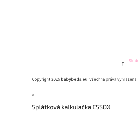
Sledo
Copyright 2026
babybeds.eu
. Všechna práva vyhrazena.
×
Splátková kalkulačka ESSOX