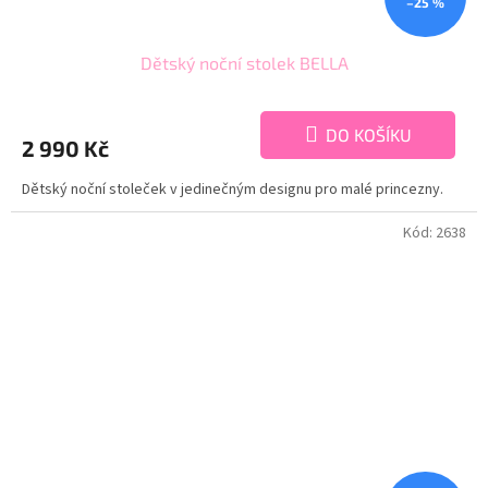
–25 %
Dětský noční stolek BELLA
DO KOŠÍKU
2 990 Kč
Dětský noční stoleček v jedinečným designu pro malé princezny.
Kód:
2638