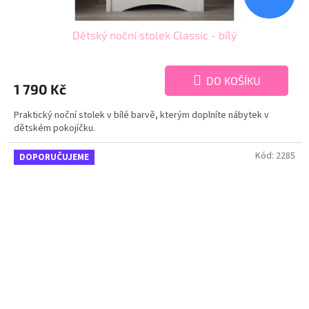
Dětský noční stolek Classic - bílý
DO KOŠÍKU
1 790 Kč
Praktický noční stolek v bílé barvě, kterým doplníte nábytek v
dětském pokojíčku.
Kód:
2285
DOPORUČUJEME