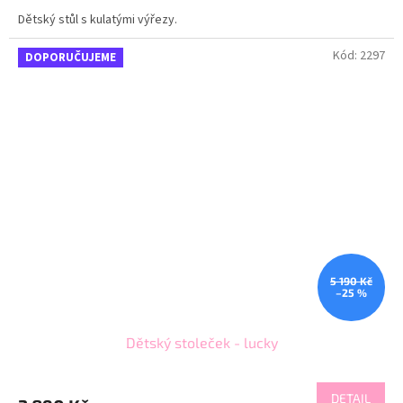
Dětský stůl s kulatými výřezy.
Kód:
2297
DOPORUČUJEME
5 190 Kč
–25 %
Dětský stoleček - lucky
DETAIL