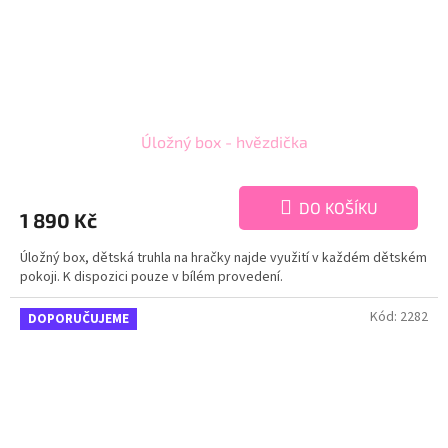
Úložný box - hvězdička
DO KOŠÍKU
1 890 Kč
Úložný box, dětská truhla na hračky najde využití v každém dětském
pokoji. K dispozici pouze v bílém provedení.
Kód:
2282
DOPORUČUJEME