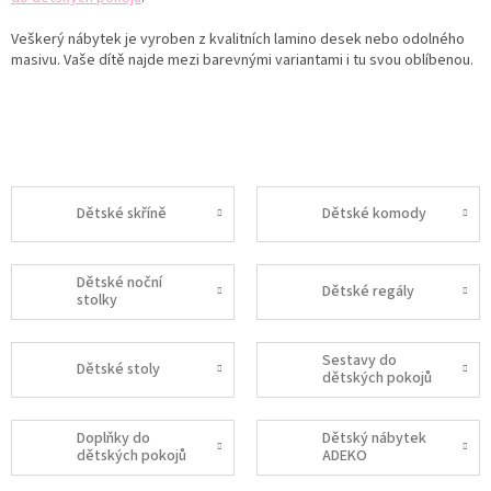
Veškerý nábytek je vyroben z kvalitních lamino desek nebo odolného
masivu.
Vaše dítě najde mezi barevnými variantami i tu svou oblíbenou.
Dětské skříně
Dětské komody
Dětské noční
Dětské regály
stolky
Sestavy do
Dětské stoly
dětských pokojů
Doplňky do
Dětský nábytek
dětských pokojů
ADEKO