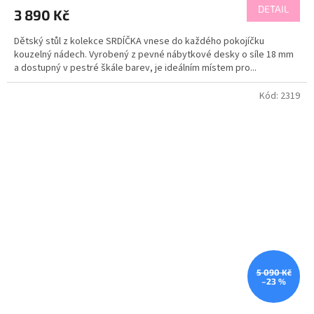
DETAIL
3 890 Kč
Dětský stůl z kolekce SRDÍČKA vnese do každého pokojíčku
kouzelný nádech. Vyrobený z pevné nábytkové desky o síle 18 mm
a dostupný v pestré škále barev, je ideálním místem pro...
Kód:
2319
5 090 Kč
–23 %