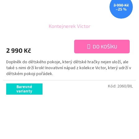
3 990 Kč
–25 %
Kontejnerek Victor
DO KOŠÍKU
2 990 Kč
Doplněk do dětského pokoje, který dětské hračky nejen uloží, ale
také s nimi drží krok! Inovativní nápad z kolekce Victor, který udrží v
dětském pokoji pořádek.
Kód:
2060/BIL
Barevné
varianty