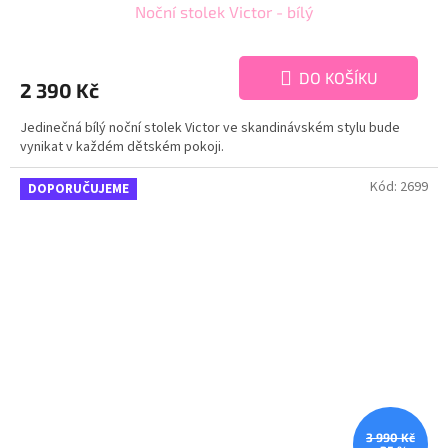
Noční stolek Victor - bílý
DO KOŠÍKU
2 390 Kč
Jedinečná bílý noční stolek Victor ve skandinávském stylu bude
vynikat v každém dětském pokoji.
Kód:
2699
DOPORUČUJEME
3 990 Kč