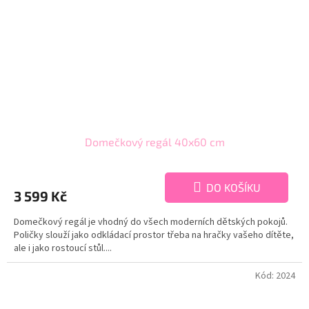
Domečkový regál 40x60 cm
DO KOŠÍKU
3 599 Kč
Domečkový regál je vhodný do všech moderních dětských pokojů.
Poličky slouží jako odkládací prostor třeba na hračky vašeho dítěte,
ale i jako rostoucí stůl....
Kód:
2024