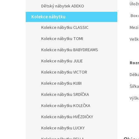
Úlož
Dětský nábytek ADEKO
Box 
Kolekce nábytku
Mezi 
Kolekce nábytku CLASSIC
Kolekce nábytku TOMI
Vešk
Kolekce nábytku BABYDREAMS
Kolekce nábytku JULIE
Roz
Kolekce nábytku VICTOR
Délk
Kolekce nábytku KUBI
Šířk
Kolekce nábytku SRDÍČKA
Výšk
Kolekce nábytku KOLEČKA
Kolekce nábytku HVĚZDIČKY
Kolekce nábytku LUCKY