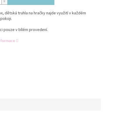
x, dětská truhla na hračky najde využití v každém
pokoji.
ci pouze v bílém provedení.
informace