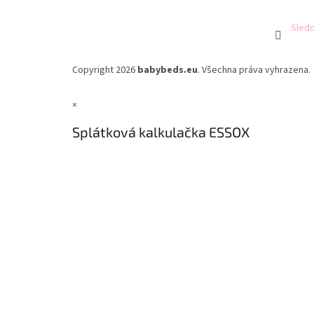
Sledo
Copyright 2026
babybeds.eu
. Všechna práva vyhrazena.
×
Splátková kalkulačka ESSOX