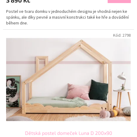
3 890 Kč
Postel ve tvaru domku v jednoduchém designu je vhodná nejen ke
spánku, ale díky pevné a masivní konstrukci také ke hře a dovádění
během dne.
Kód:
2798
Dětská postel domeček Luna D 200x90