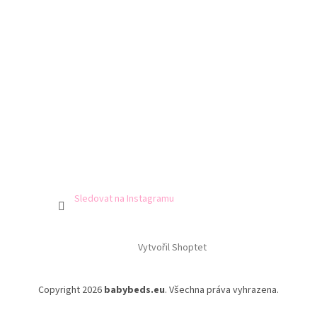
u
Sledovat na Instagramu
Vytvořil Shoptet
Copyright 2026
babybeds.eu
. Všechna práva vyhrazena.