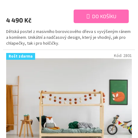
DO KOŠÍKU
4 490 Kč
Dětská postel z masivního borovicového dřeva s vyvýšeným ránem
a komínem. Unikátní a nadčasový design, který je vhodný, jak pro
chlapečky, tak i pro holčičky.
Kód:
2801
Rošt zdarma