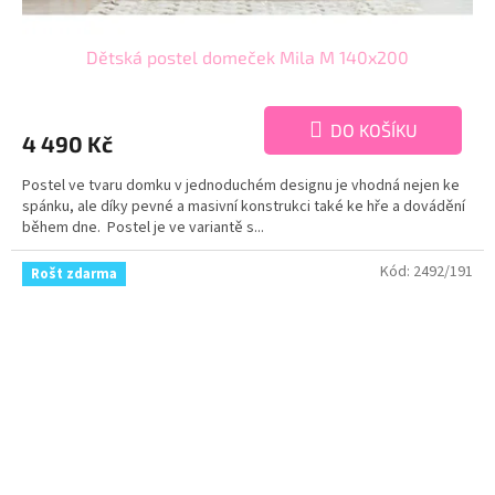
Dětská postel domeček Mila M 140x200
DO KOŠÍKU
4 490 Kč
Postel ve tvaru domku v jednoduchém designu je vhodná nejen ke
spánku, ale díky pevné a masivní konstrukci také ke hře a dovádění
během dne. Postel je ve variantě s...
Kód:
2492/191
Rošt zdarma