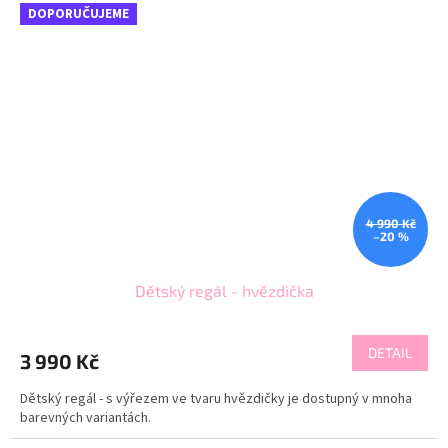
DOPORUČUJEME
4 990 Kč
–20 %
Dětský regál - hvězdička
DETAIL
3 990 Kč
Dětský regál - s výřezem ve tvaru hvězdičky je dostupný v mnoha
barevných variantách.