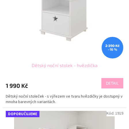
2 390 Kč
–16 %
Dětský noční stolek - hvězdička
DETAIL
1 990 Kč
Dětský noční stoleček - s výřezem ve tvaru hvězdičky je dostupný v
mnoha barevných variantách.
Kód:
1919
DOPORUČUJEME