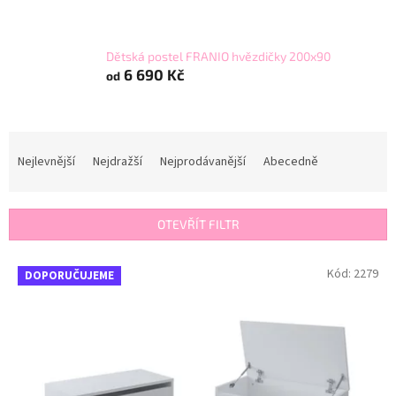
Dětská postel FRANIO hvězdičky 200x90
6 690 Kč
od
Ř
a
Nejlevnější
Nejdražší
Nejprodávanější
Abecedně
z
e
n
OTEVŘÍT FILTR
í
p
V
Kód:
2279
r
DOPORUČUJEME
ý
o
p
d
i
u
s
k
p
t
r
ů