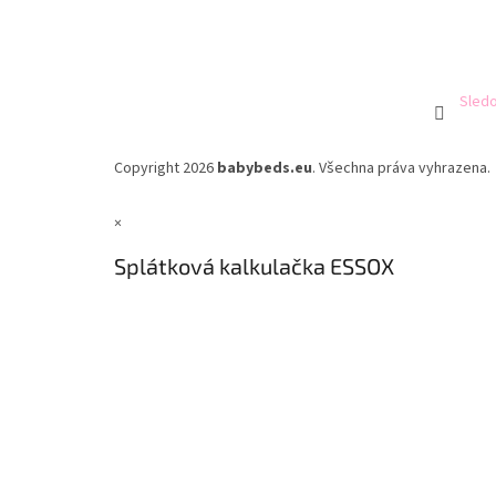
Sledo
Copyright 2026
babybeds.eu
. Všechna práva vyhrazena.
×
Splátková kalkulačka ESSOX