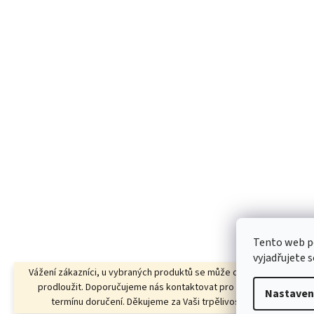
Tento web p
vyjadřujete s
Vážení zákazníci, u vybraných produktů se může dodací lhůta dočas
prodloužit. Doporučujeme nás kontaktovat pro ověření aktuálního
Nastaven
termínu doručení. Děkujeme za Vaši trpělivost a pochopení.