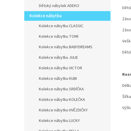
Dětský nábytek ADEKO
Děts
Kolekce nábytku
Zásuv
Kolekce nábytku CLASSIC
Zásu
Kolekce nábytku TOMI
Vešk
Kolekce nábytku BABYDREAMS
Dětsk
Kolekce nábytku JULIE
Kolekce nábytku VICTOR
Roz
Kolekce nábytku KUBI
Délk
Kolekce nábytku SRDÍČKA
Šířk
Kolekce nábytku KOLEČKA
Výšk
Kolekce nábytku HVĚZDIČKY
Kolekce nábytku LUCKY