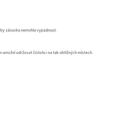
aby zásuvka nemohla vypadnout.
m umožní udržovat čistotu i na tak obtížných místech.