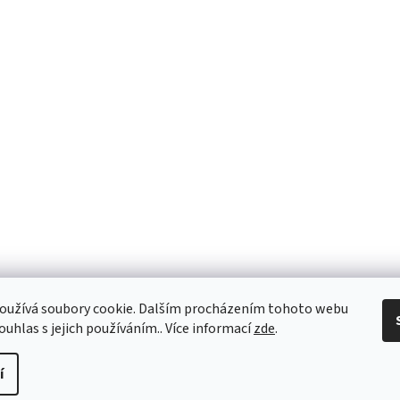
oužívá soubory cookie. Dalším procházením tohoto webu
ouhlas s jejich používáním.. Více informací
zde
.
ně
í