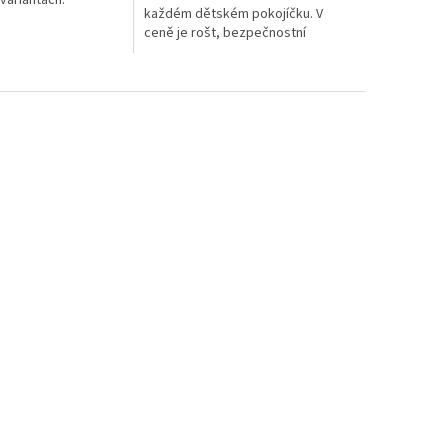
variantách.
každém dětském pokojíčku. V
ceně je rošt, bezpečnostní
zábrana a základní pěnová
matrace o výšce 6 cm. Postel
je v...