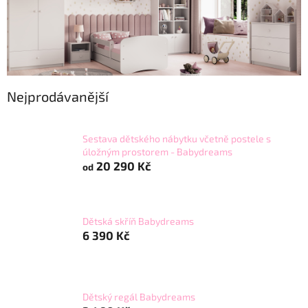
Nejprodávanější
Sestava dětského nábytku včetně postele s
úložným prostorem - Babydreams
20 290 Kč
od
Dětská skříň Babydreams
6 390 Kč
Dětský regál Babydreams