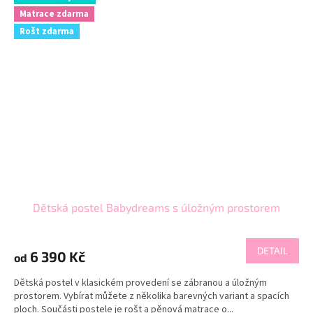
Matrace zdarma
Rošt zdarma
Dětská postel Babydreams s úložným prostorem
DETAIL
6 390 Kč
od
Dětská postel v klasickém provedení se zábranou a úložným
prostorem. Vybírat můžete z několika barevných variant a spacích
ploch. Součásti postele je rošt a pěnová matrace o...