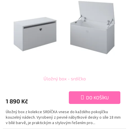
Úložný box - srdíčko
DO KOŠÍKU
1 890 Kč
Úložný box z kolekce SRDÍČKA vnese do každého pokojíčku
kouzelný nádech. Vyrobený z pevné nábytkové desky o síle 18 mm
v bílé barvě, je praktickým a stylovým řešením pro...