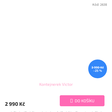
Kód:
2638
3 990 Kč
–25 %
Kontejnerek Victor
DO KOŠÍKU
2 990 Kč