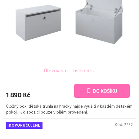
Úložný box - hvězdička
DO KOŠÍKU
1 890 Kč
Úložný box, dětská truhla na hračky najde využití v každém dětském
pokoji. K dispozici pouze v bílém provedení.
Kód:
2282
DOPORUČUJEME