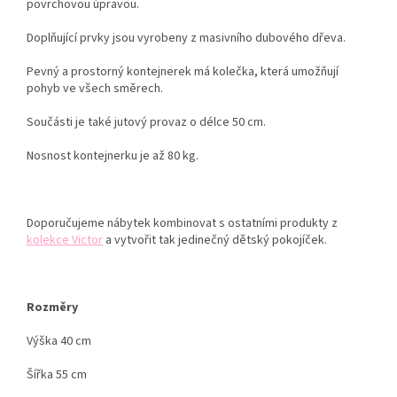
povrchovou úpravou.
Doplňující prvky jsou vyrobeny z masivního dubového dřeva.
Pevný a prostorný kontejnerek má kolečka, která umožňují
pohyb ve všech směrech.
Součásti je také jutový provaz o délce 50 cm.
Nosnost kontejnerku je až 80 kg.
Doporučujeme nábytek kombinovat s ostatními produkty z
kolekce Victor
a vytvořit tak jedinečný dětský pokojíček.
Rozměry
Výška 40 cm
Šířka 55 cm