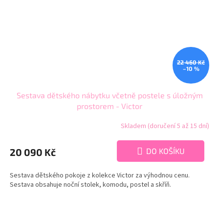
22 460 Kč
–10 %
Sestava dětského nábytku včetně postele s úložným
prostorem - Victor
Skladem (doručení 5 až 15 dní)
20 090 Kč
DO KOŠÍKU
Sestava dětského pokoje z kolekce Victor za výhodnou cenu.
Sestava obsahuje noční stolek, komodu, postel a skříň.