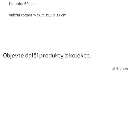
Hloubka 60 cm
Vnitřní rozměry 56 x 39,5 x 33 cm
Objevte další produkty z kolekce..
Kód:
2328