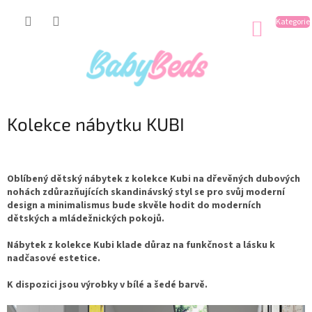
Přejít
na
NÁKUP
obsah
KOŠÍK
Kolekce nábytku KUBI
Oblíbený dětský nábytek z kolekce Kubi na dřevěných dubových
nohách zdůrazňujících skandinávský styl se pro svůj moderní
design a minimalismus bude skvěle hodit do moderních
dětských a mládežnických pokojů.
Nábytek z kolekce Kubi klade důraz na funkčnost a lásku k
nadčasové estetice.
K dispozici jsou výrobky v bílé a šedé barvě.