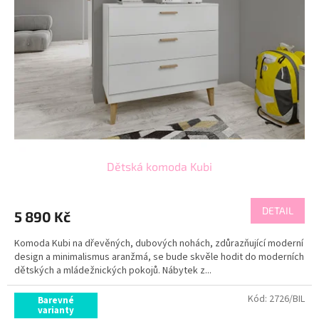
Dětská komoda Kubi
DETAIL
5 890 Kč
Komoda Kubi na dřevěných, dubových nohách, zdůrazňující moderní
design a minimalismus aranžmá, se bude skvěle hodit do moderních
dětských a mládežnických pokojů. Nábytek z...
Kód:
2726/BIL
Barevné
varianty