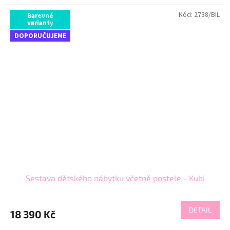
Kód:
2738/BIL
Barevné
varianty
DOPORUČUJEME
Sestava dětského nábytku včetně postele - Kubi
DETAIL
18 390 Kč