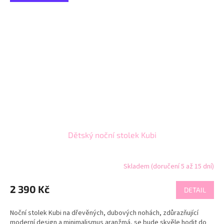
Dětský noční stolek Kubi
Skladem (doručení 5 až 15 dní)
2 390 Kč
DETAIL
Noční stolek Kubi na dřevěných, dubových nohách, zdůrazňující
moderní design a minimalismus aranžmá, se bude skvěle hodit do