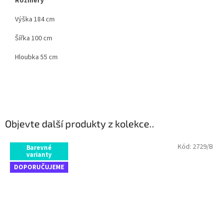
Rozměry
Výška 184 cm
Šířka 100 cm
Hloubka 55 cm
Objevte další produkty z kolekce..
Kód:
2729/B
Barevné
varianty
DOPORUČUJEME