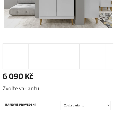
6 090 Kč
Měrná
Zvolte variantu
cena:
BAREVNÉ PROVEDENÍ