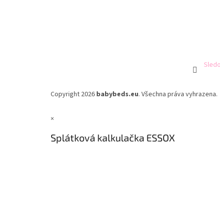
Sledo
Copyright 2026
babybeds.eu
. Všechna práva vyhrazena.
×
Splátková kalkulačka ESSOX