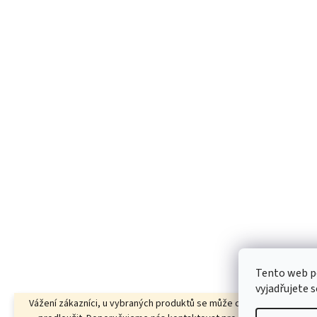
Tento web p
vyjadřujete s
Vážení zákazníci, u vybraných produktů se může dodací lhůta dočas