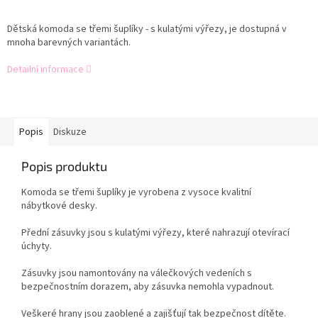
Dětská komoda se třemi šuplíky - s kulatými výřezy, je dostupná v
mnoha barevných variantách.
Detailní informace
Popis
Diskuze
Popis produktu
Komoda se třemi šuplíky je vyrobena z vysoce kvalitní
nábytkové desky.
Přední zásuvky jsou s kulatými výřezy, které nahrazují otevírací
úchyty.
Zásuvky jsou namontovány na válečkových vedeních s
bezpečnostním dorazem, aby zásuvka nemohla vypadnout.
Veškeré hrany jsou zaoblené a zajišťují tak bezpečnost dítěte.