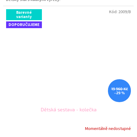
Kód:
2009/B
Barevné
varianty
DOPORUČUJEME
19 960 Kč
–29 %
Dětská sestava - kolečka
Momentálně nedostupné