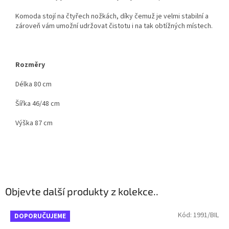
Komoda stojí na čtyřech nožkách, díky čemuž je velmi stabilní a
zároveň vám umožní udržovat čistotu i na tak obtížných místech.
Rozměry
Délka 80 cm
Šířka 46/48 cm
Výška 87 cm
Objevte další produkty z kolekce..
Kód:
1991/BIL
DOPORUČUJEME