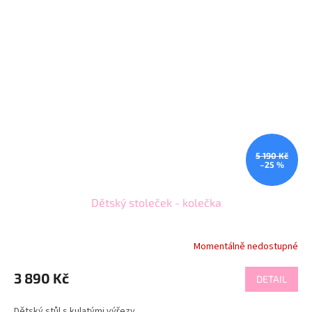
5 190 Kč
–25 %
Dětský stoleček - kolečka
Momentálně nedostupné
3 890 Kč
DETAIL
Dětský stůl s kulatými výřezy.