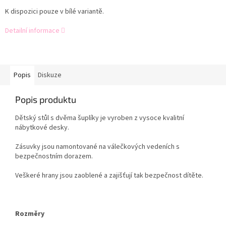
K dispozici pouze v bílé variantě.
Detailní informace
Popis
Diskuze
Popis produktu
Dětský stůl s dvěma šuplíky je vyroben z vysoce kvalitní
nábytkové desky.
Zásuvky jsou namontované na válečkových vedeních s
bezpečnostním dorazem.
Veškeré hrany jsou zaoblené a zajišťují tak bezpečnost dítěte.
Rozměry