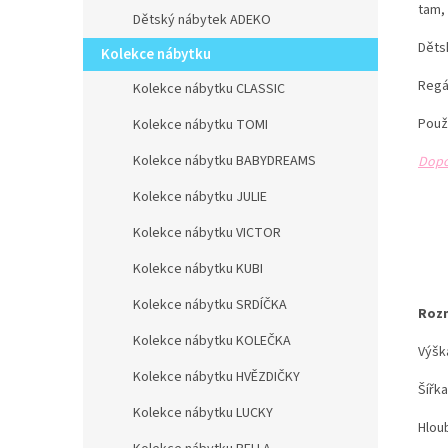
tam,
Dětský nábytek ADEKO
Dětsk
Kolekce nábytku
Regá
Kolekce nábytku CLASSIC
Použ
Kolekce nábytku TOMI
Kolekce nábytku BABYDREAMS
Dopo
Kolekce nábytku JULIE
Kolekce nábytku VICTOR
Kolekce nábytku KUBI
Kolekce nábytku SRDÍČKA
Roz
Kolekce nábytku KOLEČKA
Výšk
Kolekce nábytku HVĚZDIČKY
Šířk
Kolekce nábytku LUCKY
Hlou