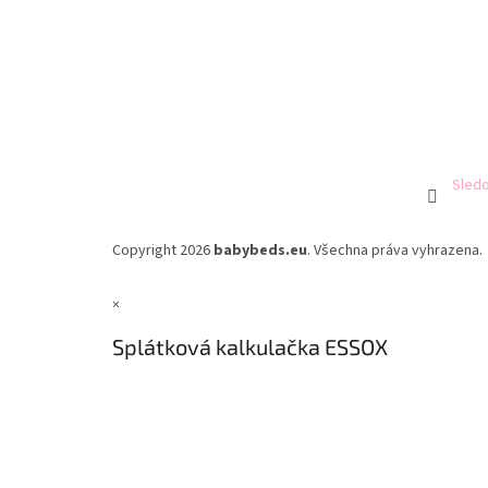
Sledo
Copyright 2026
babybeds.eu
. Všechna práva vyhrazena.
×
Splátková kalkulačka ESSOX