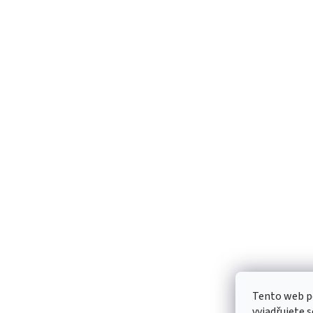
Tento web p
vyjadřujete s