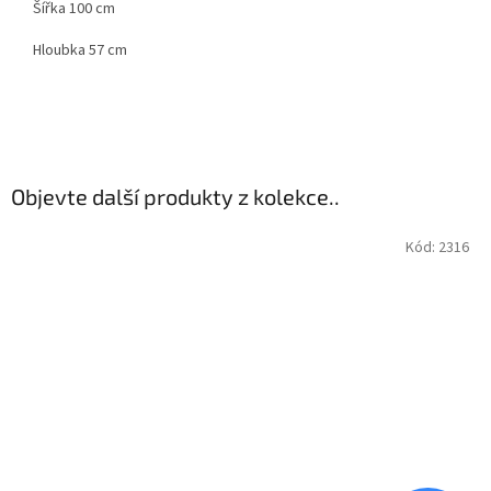
Šířka 100 cm
Hloubka 57 cm
Objevte další produkty z kolekce..
Kód:
2316