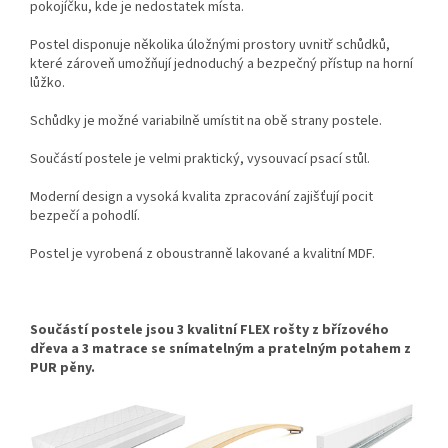
pokojíčku, kde je nedostatek místa.
Postel disponuje několika úložnými prostory uvnitř schůdků,
které zároveň umožňují jednoduchý a bezpečný přístup na horní
lůžko.
Schůdky je možné variabilně umístit na obě strany postele.
Součástí postele je velmi praktický, vysouvací psací stůl.
Moderní design a vysoká kvalita zpracování zajišťují pocit
bezpečí a pohodlí.
Postel je vyrobená z oboustranně lakované a kvalitní MDF.
Součástí postele jsou 3 kvalitní FLEX rošty z břízového
dřeva a 3 matrace se snímatelným a pratelným potahem
z
PUR pěny.