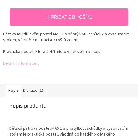
PŘIDAT DO KOŠÍKU
Dětská multifunkční postel MAX 1 s přistýlkou, schůdky a vysouvacím
stolem, včetně 3 matrací a 3 roštů zdarma.
Praktická postel, která šetří místo v dětském pokoji.
Detailní informace
Popis
Diskuze (1)
Popis produktu
Dětská patrová postel MAX 1 s přistýlkou, schůdky a vysouvacím
stolem je p
raktická postel, vhodná do každého dětského