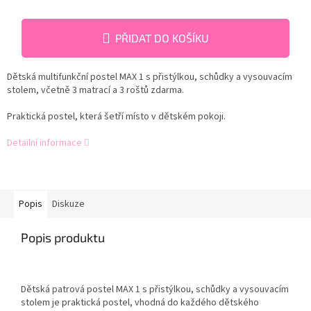
PŘIDAT DO KOŠÍKU
Dětská multifunkční postel MAX 1 s přistýlkou, schůdky a vysouvacím
stolem, včetně 3 matrací a 3 roštů zdarma.
Praktická postel, která šetří místo v dětském pokoji.
Detailní informace
Popis
Diskuze
Popis produktu
Dětská patrová postel MAX 1 s přistýlkou, schůdky a vysouvacím
stolem je p
raktická postel, vhodná do každého dětského