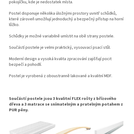
pokojíčku, kde je nedostatek místa.
Postel disponuje několika úložnými prostory uvnitř schůdků,
které zároveň umožňují jednoduchý a bezpečný přístup na horní
lůžko.
Schůdky je možné variabilně umístit na obě strany postele.
Součástí postele je velmi praktický, vysouvací psací stůl.
Moderní design a vysoká kvalita zpracování zajišťují pocit
bezpečí a pohodlí.
Postel je vyrobená z oboustranně lakované a kvalitní MDF.
Součástí postele jsou 3 kvalitní FLEX rošty z břízového
dřeva a 3 matrace se snímatelným a pratelným potahem
z
PUR pěny.