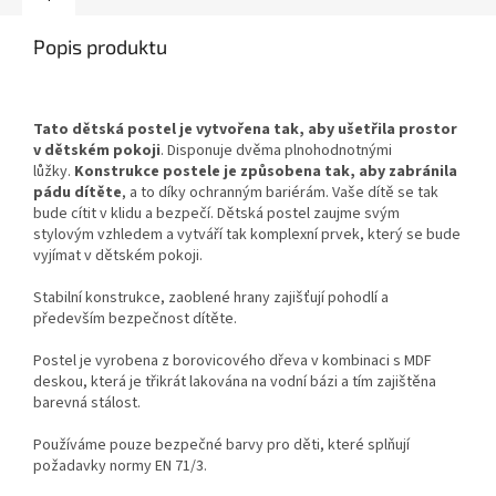
Popis produktu
Tato dětská postel je vytvořena tak, aby ušetřila prostor
v dětském pokoji
. Disponuje dvěma plnohodnotnými
lůžky.
Konstrukce postele je způsobena tak, aby zabránila
pádu dítěte
, a to díky ochranným bariérám. Vaše dítě se tak
bude cítit v klidu a bezpečí. Dětská postel zaujme svým
stylovým vzhledem a vytváří tak komplexní prvek, který se bude
vyjímat v dětském pokoji.
Stabilní konstrukce, zaoblené hrany zajišťují pohodlí a
především bezpečnost dítěte.
Postel je vyrobena z borovicového dřeva v kombinaci s MDF
deskou, která je třikrát lakována na vodní bázi a tím zajištěna
barevná stálost.
Používáme pouze bezpečné barvy pro děti, které splňují
požadavky normy EN 71/3.