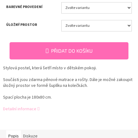
BAREVNÉ PROVEDENÍ
ÚLOŽNÝ PROSTOR
PŘIDAT DO KOŠÍKU
Stylová postel, která šetří místo v dětském pokoji.
Součásti jsou zdarma pěnové matrace a rošty. Dále je možné zakoupit
úložný prostor ve formě šuplíku na kolečkách.
Spací plocha je 180x80 cm.
Detailní informace
Popis
Diskuze