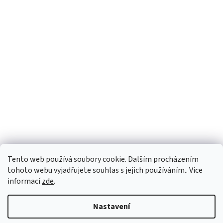
Tento web používá soubory cookie. Dalším procházením
tohoto webu vyjadřujete souhlas s jejich používáním.. Více
informací
zde
.
Nastavení
Vážení zákazníci, u vybraných produktů se může dodací