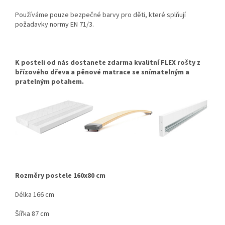
Používáme pouze bezpečné barvy pro děti, které splňují
požadavky normy EN 71/3.
K posteli od nás dostanete zdarma kvalitní FLEX rošty z
břízového dřeva a pěnové matrace se snímatelným a
pratelným potahem.
Rozměry postele 160x80 cm
Délka 166 cm
Šířka 87 cm