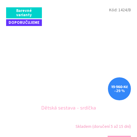
Kód:
1424/B
Barevné
varianty
DOPORUČUJEME
19 960 Kč
–29 %
Dětská sestava - srdíčka
Skladem (doručení 5 až 15 dní)