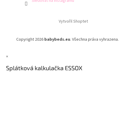
Sledovat na Instagramu
Vytvořil Shoptet
Copyright 2026
babybeds.eu
. Všechna práva vyhrazena.
×
Splátková kalkulačka ESSOX