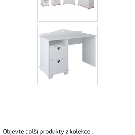
Objevte další produkty z kolekce..