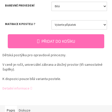
BAREVNÉ PROVEDENÍ
MATRACE K POSTELI ?
PŘIDAT DO KOŠÍKU
Dětská postýlka pro opravdové princezny.
V ceně je rošt, univerzální zábrana a úložný prostor (tři samostatné
šuplíky).
K dispozici pouze bílá varianta postele.
Detailní informace
Popis
Diskuze