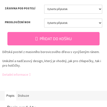
ZÁSUVKA POD POSTELÍ
PRODLOUŽENÍ NOH
PŘIDAT DO KOŠÍKU
Dětská postel z masivního borovicového dřeva s vyvýšeným ránem.
Unikátní a nadčasový design, který je vhodný, jak pro chlapečky, tak i
pro holčičky.
Detailní informace
Popis
Diskuze