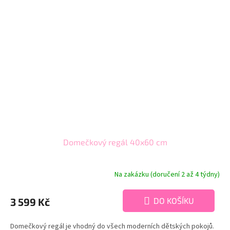
Domečkový regál 40x60 cm
Na zakázku (doručení 2 až 4 týdny)
3 599 Kč
DO KOŠÍKU
Domečkový regál je vhodný do všech moderních dětských pokojů.