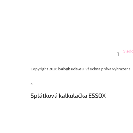
Sledo
Copyright 2026
babybeds.eu
. Všechna práva vyhrazena.
×
Splátková kalkulačka ESSOX