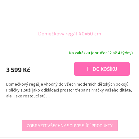
Domečkový regál 40x60 cm
Na zakázku (doručení 2 až 4 týdny)
3 599 Kč
DO KOŠÍKU
Domečkový regál je vhodný do všech moderních dětských pokojů.
Poličky slouží jako odkládací prostor třeba na hračky vašeho dítěte,
ale i jako rostoucí stůl....
ZOBRAZIT VŠECHNY SOUVISEJÍCÍ PRODUKTY