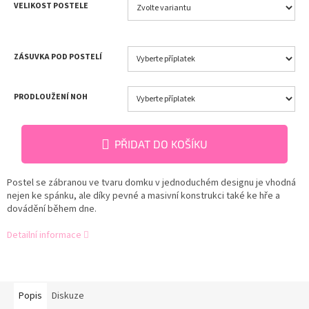
VELIKOST POSTELE
ZÁSUVKA POD POSTELÍ
PRODLOUŽENÍ NOH
PŘIDAT DO KOŠÍKU
Postel se zábranou ve tvaru domku v jednoduchém designu je vhodná
nejen ke spánku, ale díky pevné a masivní konstrukci také ke hře a
dovádění během dne.
Detailní informace
Popis
Diskuze