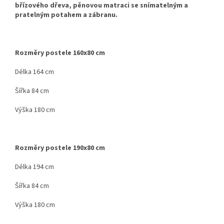
břízového dřeva, pěnovou matraci se snímatelným a
pratelným potahem a zábranu.
Rozměry postele 160x80 cm
Délka 164 cm
Šířka 84 cm
Výška 180 cm
Rozměry postele 190x80 cm
Délka 194 cm
Šířka 84 cm
Výška 180 cm