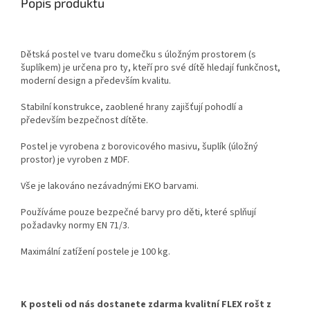
Popis produktu
Dětská postel ve tvaru domečku s úložným prostorem (s
šuplíkem) je určena pro ty, kteří pro své dítě hledají funkčnost,
moderní design a především kvalitu.
Stabilní konstrukce, zaoblené hrany zajišťují pohodlí a
především bezpečnost dítěte.
Postel je vyrobena z borovicového masivu, šuplík (úložný
prostor) je vyroben z MDF.
Vše je lakováno nezávadnými EKO barvami.
Používáme pouze bezpečné barvy pro děti, které splňují
požadavky normy EN 71/3.
Maximální zatížení postele je 100 kg.
K posteli od nás dostanete zdarma kvalitní FLEX rošt z