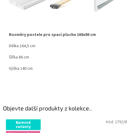
Rozměry postele pro spací plochu 160x80 cm
Délka 164,5 cm
Šířka 86 cm
Výška 140 cm
Objevte další produkty z kolekce..
Kód:
2792/B
Barevné
varianty