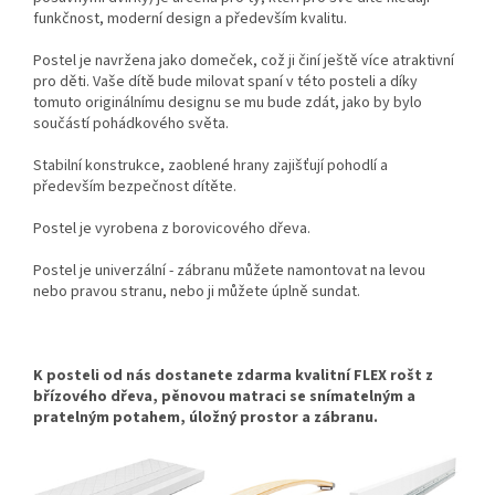
funkčnost, moderní design a především kvalitu.
Postel je navržena jako domeček, což ji činí ještě více atraktivní
pro děti. Vaše dítě bude milovat spaní v této posteli a díky
tomuto originálnímu designu se mu bude zdát, jako by bylo
součástí pohádkového světa.
Stabilní konstrukce, zaoblené hrany zajišťují pohodlí a
především bezpečnost dítěte.
Postel je vyrobena z borovicového dřeva.
Postel je univerzální - zábranu můžete namontovat na levou
nebo pravou stranu, nebo ji můžete úplně sundat.
K posteli od nás dostanete zdarma kvalitní FLEX rošt z
břízového dřeva, pěnovou matraci se snímatelným a
pratelným potahem, úložný prostor a zábranu.