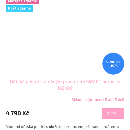
Matrace zdarma
Rošt zdarma
5 700 Kč
–15 %
Dětská postel s úložným prostorem SMART borovice
160x80
Skladem (doručení 5 až 15 dní)
4 790 Kč
DETAIL
Moderní dětská postel s úložným prostorem, zábranou, roštem a