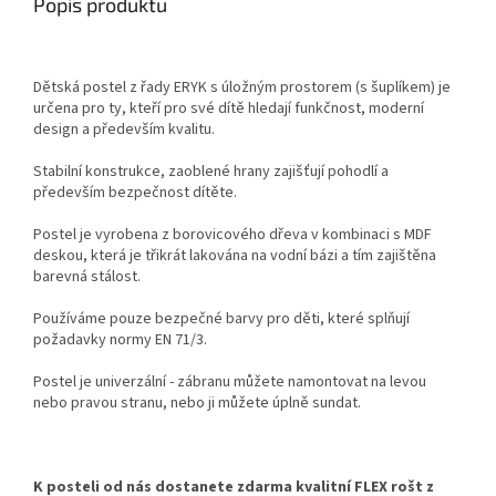
Popis produktu
Dětská postel z řady ERYK s úložným prostorem (s šuplíkem) je
určena pro ty, kteří pro své dítě hledají funkčnost, moderní
design a především kvalitu.
Stabilní konstrukce, zaoblené hrany zajišťují pohodlí a
především bezpečnost dítěte.
Postel je vyrobena z borovicového dřeva v kombinaci s MDF
deskou, která je třikrát lakována na vodní bázi a tím zajištěna
barevná stálost.
Používáme pouze bezpečné barvy pro děti, které splňují
požadavky normy EN 71/3.
Postel je univerzální - zábranu můžete namontovat na levou
nebo pravou stranu, nebo ji můžete úplně sundat.
K posteli od nás dostanete zdarma kvalitní FLEX rošt z