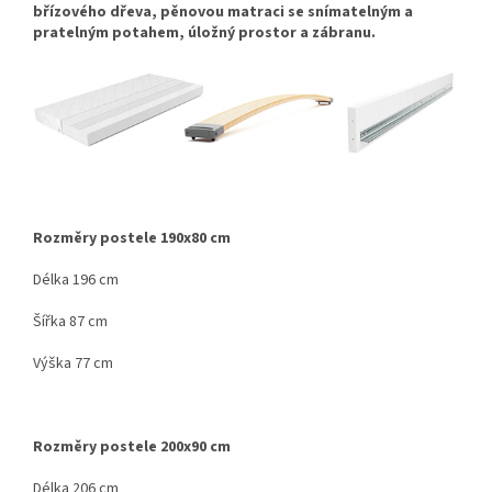
břízového dřeva, pěnovou matraci se snímatelným a
pratelným potahem, úložný prostor a zábranu.
Rozměry postele 190x80 cm
Délka 196 cm
Šířka 87 cm
Výška 77 cm
Rozměry postele 200x90 cm
Délka 206 cm