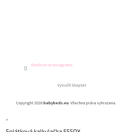
Sledovat na Instagramu
Vytvořil Shoptet
Copyright 2026
babybeds.eu
. Všechna práva vyhrazena.
×
Splátková kalkulačka ESSOX