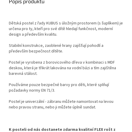
Popis produktu
Dětská postel z řady KUBUS s úložným prostorem (s šuplíkem) je
určena pro ty, kteří pro své dítě hledají funkčnost, moderní
design a především kvalitu.
Stabilní konstrukce, zaoblené hrany zajišťují pohodlí a
především bezpečnost dítěte.
Postel je vyrobena z borovicového dřeva v kombinaci s MDF
deskou, která je třikrát lakována na vodní bázi a tím zajištěna
barevná stálost.
Používáme pouze bezpečné barvy pro děti, které splňují
požadavky normy EN 71/3.
Postel je univerzální - zábranu můžete namontovat na levou
nebo pravou stranu, nebo ji můžete úplně sundat.
K posteli od nás dostanete zdarma kvalitní FLEX rošt z