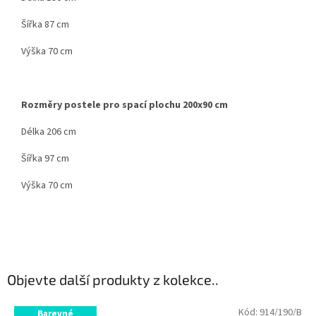
Šířka 87 cm
Výška 70 cm
Rozměry postele pro spací plochu 200x90 cm
Délka 206 cm
Šířka 97 cm
Výška 70 cm
Objevte další produkty z kolekce..
Kód:
914/190/B
Barevné