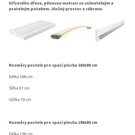
břízového dřeva, pěnovou matraci se snímatelným a
pratelným potahem, úložný prostor a zábranu.
Rozměry postele pro spací plochu 160x80 cm
Délka 166 cm
Šířka 87 cm
Výška 70 cm
Rozměry postele pro spací plochu 190x80 cm
Délka 196 cm