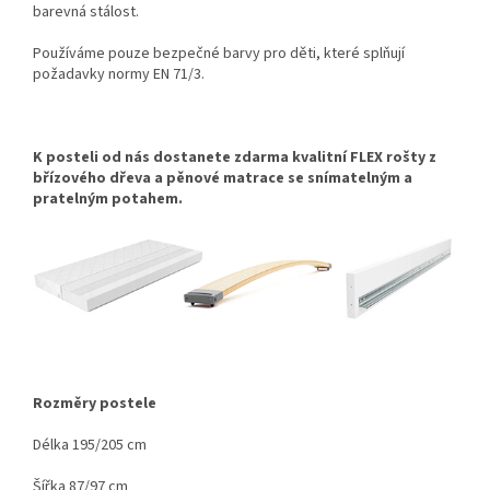
barevná stálost.
Používáme pouze bezpečné barvy pro děti, které splňují
požadavky normy EN 71/3.
K posteli od nás dostanete zdarma kvalitní FLEX rošty z
břízového dřeva a pěnové matrace se snímatelným a
pratelným potahem.
Rozměry postele
Délka 195/205 cm
Šířka 87/97 cm