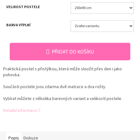
VELIKOST POSTELE
BARVA VÝPLNÍ
PŘIDAT DO KOŠÍKU
Praktická postel s přistýlkou, která může sloužit přes den i jako
pohovka.
Součásti postele jsou zdarma dvě matrace a dva rošty.
Vybírat můžete z několika barevných variant a velikostí postele.
Detailní informace
Popis
Diskuze