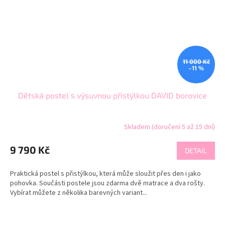
11 000 Kč
–11 %
Dětská postel s výsuvnou přistýlkou DAVID borovice
Skladem (doručení 5 až 15 dní)
9 790 Kč
DETAIL
Praktická postel s přistýlkou, která může sloužit přes den i jako
pohovka. Součásti postele jsou zdarma dvě matrace a dva rošty.
Vybírat můžete z několika barevných variant...