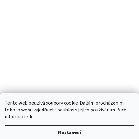
Tento web používá soubory cookie. Dalším procházením
tohoto webu vyjadřujete souhlas s jejich používáním.. Více
informací
zde
.
Nastavení
Vážení zákazníci, u vybraných produktů se může dodací