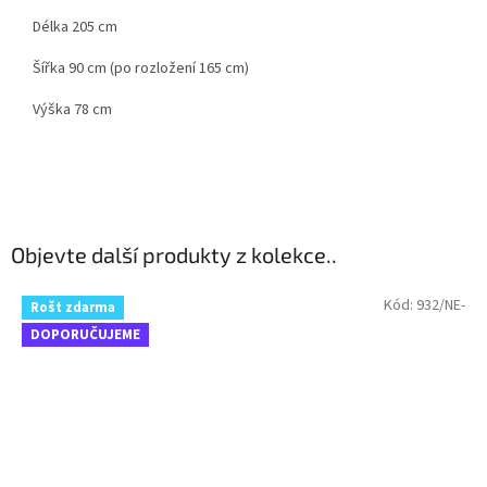
Délka 205 cm
Šířka 90 cm (po rozložení 165 cm)
Výška 78 cm
Objevte další produkty z kolekce..
Kód:
932/NE-
Rošt zdarma
DOPORUČUJEME