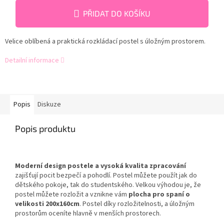
PŘIDAT DO KOŠÍKU
Velice oblíbená a praktická rozkládací postel s úložným prostorem.
Detailní informace
Popis
Diskuze
Popis produktu
Moderní design postele a vysoká kvalita zpracování
zajišťují pocit bezpečí a pohodlí. Postel můžete použít jak do
dětského pokoje, tak do studentského. Velkou výhodou je, že
postel můžete rozložit a vznikne vám
plocha pro spaní o
velikosti 200x160cm
. Postel
díky rozložitelnosti, a úložným
prostorům oceníte hlavně v menších prostorech.