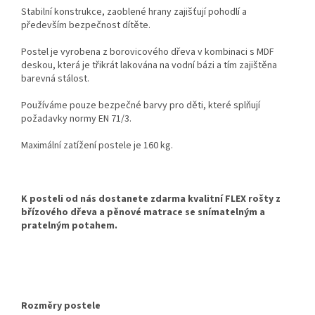
Stabilní konstrukce, zaoblené hrany zajišťují pohodlí a
především bezpečnost dítěte.
Postel je vyrobena z borovicového dřeva v kombinaci s MDF
deskou, která je třikrát lakována na vodní bázi a tím zajištěna
barevná stálost.
Používáme pouze bezpečné barvy pro děti, které splňují
požadavky normy EN 71/3.
Maximální zatížení postele je 160 kg.
K posteli od nás dostanete zdarma kvalitní FLEX rošty z
břízového dřeva a pěnové matrace se snímatelným a
pratelným potahem.
Rozměry postele