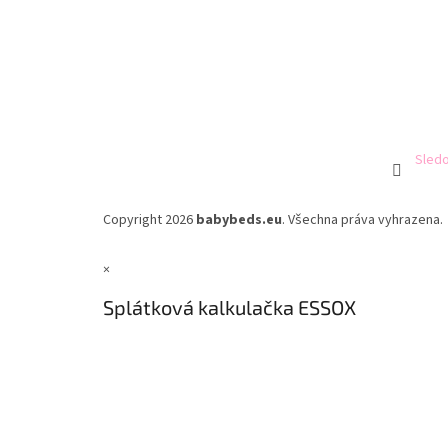
Sledo
Copyright 2026
babybeds.eu
. Všechna práva vyhrazena.
×
Splátková kalkulačka ESSOX