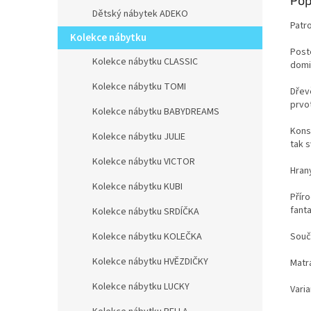
Pop
Dětský nábytek ADEKO
Patr
Kolekce nábytku
Post
Kolekce nábytku CLASSIC
domi
Kolekce nábytku TOMI
Dřev
prvot
Kolekce nábytku BABYDREAMS
Kons
Kolekce nábytku JULIE
tak 
Kolekce nábytku VICTOR
Hran
Kolekce nábytku KUBI
Přír
fant
Kolekce nábytku SRDÍČKA
Kolekce nábytku KOLEČKA
Souč
Kolekce nábytku HVĚZDIČKY
Matr
Kolekce nábytku LUCKY
Varia