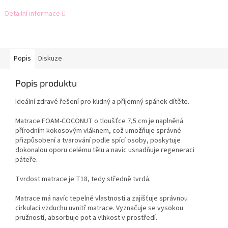
Detailní informace
Popis
Diskuze
Popis produktu
Ideální zdravé řešení pro klidný a příjemný spánek dítěte.
Matrace FOAM-COCONUT o tloušťce 7,5 cm je naplněná
přírodním kokosovým vláknem, což umožňuje správné
přizpůsobení a tvarování podle spící osoby, poskytuje
dokonalou oporu celému tělu a navíc usnadňuje regeneraci
páteře.
Tvrdost matrace je T18, tedy středně tvrdá.
Matrace má navíc tepelné vlastnosti a zajišťuje správnou
cirkulaci vzduchu uvnitř matrace. Vyznačuje se vysokou
pružností, absorbuje pot a vlhkost v prostředí.