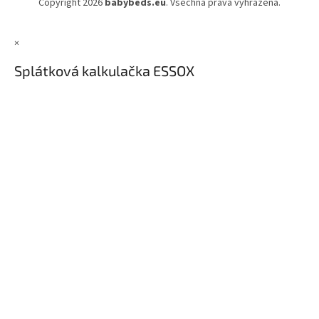
Copyright 2026
babybeds.eu
. Všechna práva vyhrazena.
×
Splátková kalkulačka ESSOX