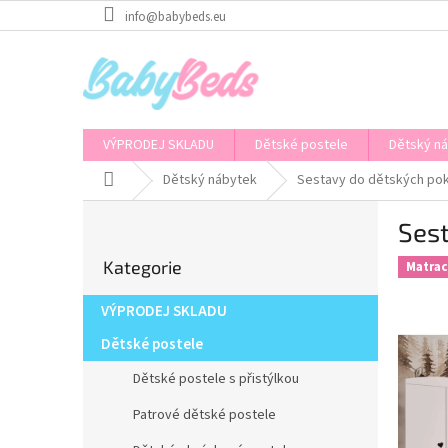
Přejít
info@babybeds.eu
na
obsah
VÝPRODEJ SKLADU
Dětské postele
Dětský n
Domů
Dětský nábytek
Sestavy do dětských po
P
Sest
o
Přeskočit
s
Kategorie
kategorie
Matra
t
r
VÝPRODEJ SKLADU
a
n
Dětské postele
n
Dětské postele s přistýlkou
í
p
Patrové dětské postele
a