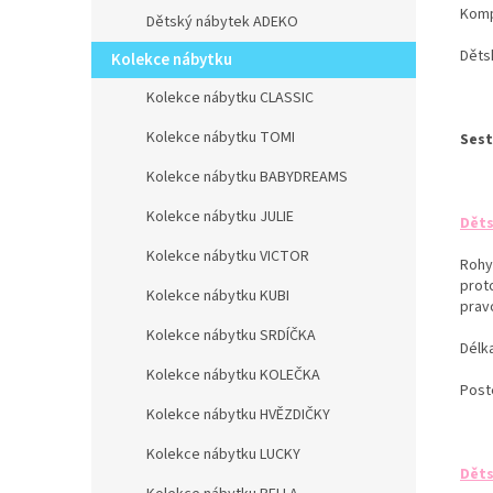
Komp
Dětský nábytek ADEKO
Děts
Kolekce nábytku
Kolekce nábytku CLASSIC
Kolekce nábytku TOMI
Sest
Kolekce nábytku BABYDREAMS
Kolekce nábytku JULIE
Děts
Kolekce nábytku VICTOR
Rohy
prot
Kolekce nábytku KUBI
pravo
Kolekce nábytku SRDÍČKA
Délk
Kolekce nábytku KOLEČKA
Post
Kolekce nábytku HVĚZDIČKY
Kolekce nábytku LUCKY
Děts