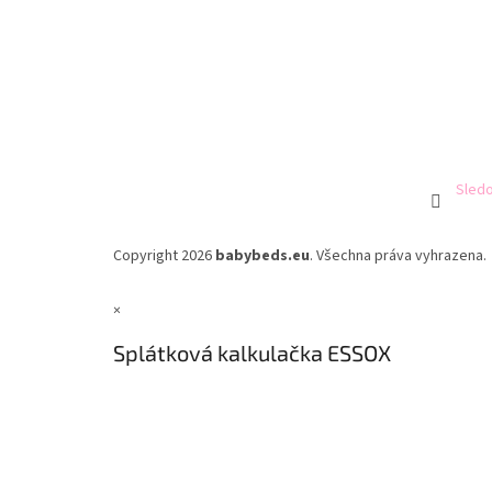
Sledo
Copyright 2026
babybeds.eu
. Všechna práva vyhrazena.
×
Splátková kalkulačka ESSOX