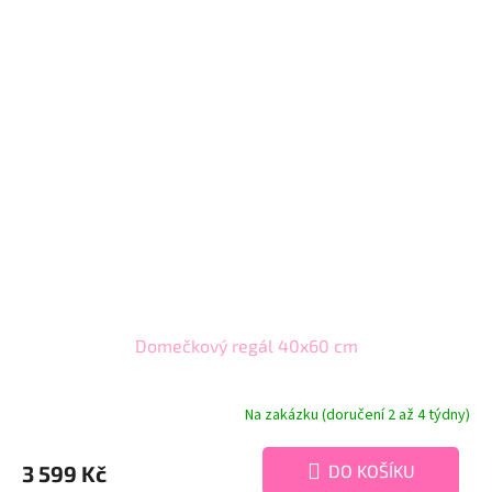
Domečkový regál 40x60 cm
Na zakázku (doručení 2 až 4 týdny)
3 599 Kč
DO KOŠÍKU