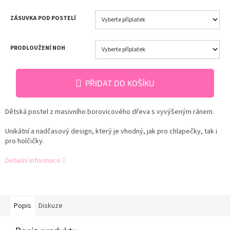
ZÁSUVKA POD POSTELÍ
PRODLOUŽENÍ NOH
PŘIDAT DO KOŠÍKU
Dětská postel z masivního borovicového dřeva s vyvýšeným ránem.
Unikátní a nadčasový design, který je vhodný, jak pro chlapečky, tak i
pro holčičky.
Detailní informace
Popis
Diskuze